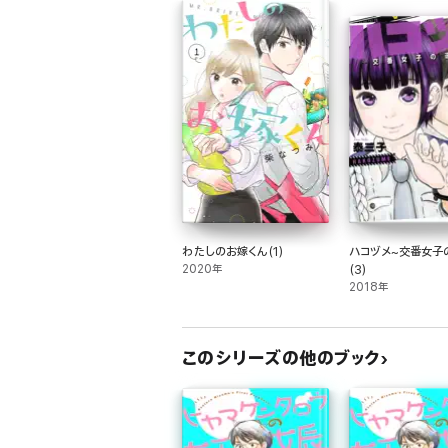
わたしのお嫁くん(1)
ハコヅメ~交番女子
2020年
(3)
2018年
このシリーズの他のブック