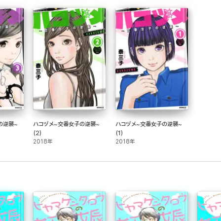
の逆襲~
ハコヅメ~交番女子の逆襲~
ハコヅメ~交番女子の逆襲~
(2)
(1)
2018年
2018年