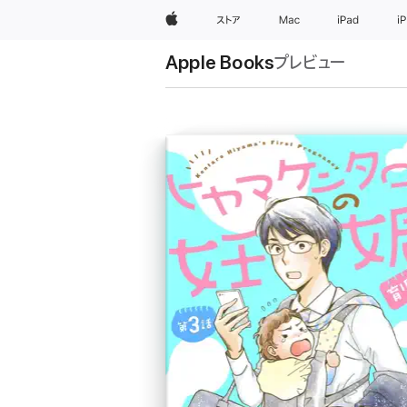
Apple
ストア
Mac
iPad
i
Apple Books
プレビュー