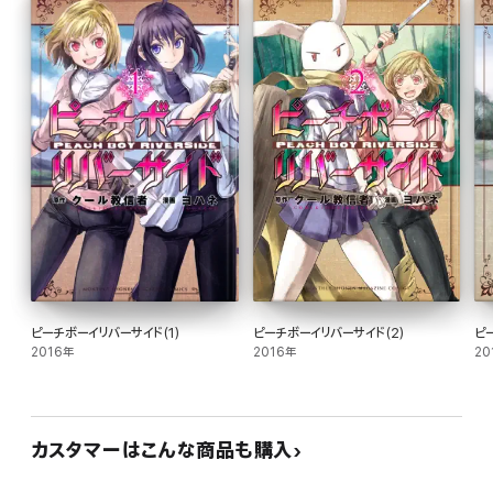
ピーチボーイリバーサイド(1)
ピーチボーイリバーサイド(2)
ピ
2016年
2016年
20
カスタマーはこんな商品も購入