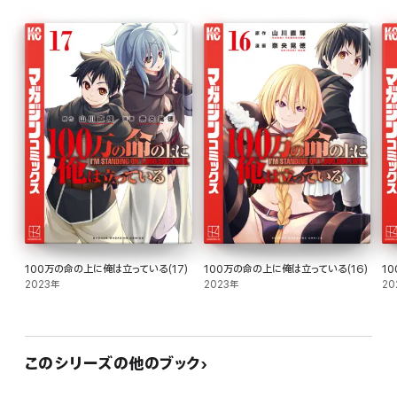
100万の命の上に俺は立っている(17)
100万の命の上に俺は立っている(16)
1
2023年
2023年
20
このシリーズの他のブック