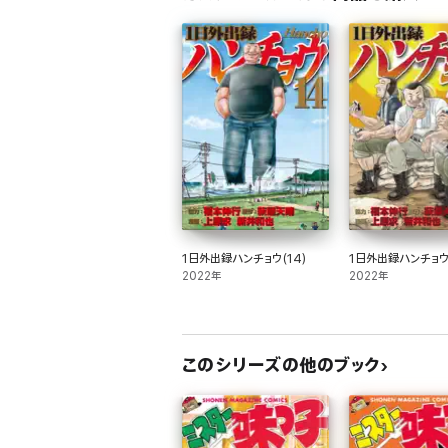
1日外出録ハンチョウ(14)
1日外出録ハンチョウ(
2022年
2022年
このシリーズの他のブック