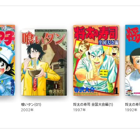
喰いタン(01)
将太の寿司 全国大会編(1)
将太の寿司
2002年
1997年
1992年