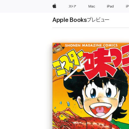
Apple
ストア
Mac
iPad
i
Apple Books
プレビュー