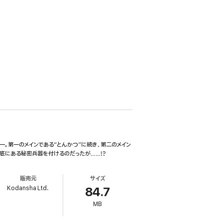
一。第一のメインである“とんかつ”に続き、第二のメイン
の底にある秘密兵器を付けるのだったが……!?
販売元
サイズ
Kodansha Ltd.
84.7
MB