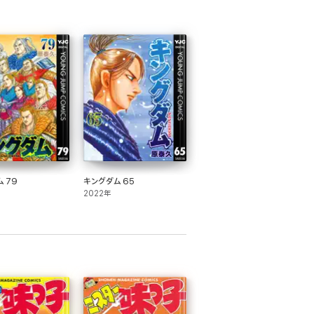
 79
キングダム 65
2022年