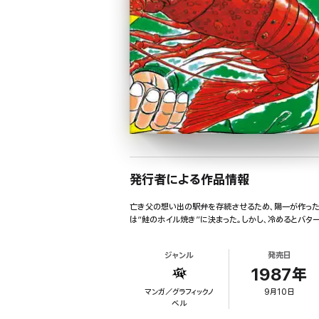
発行者による作品情報
亡き父の想い出の駅弁を存続させるため、陽一が作った驚
は“鮭のホイル焼き”に決まった。しかし、冷めるとバタ
ジャンル
発売日
1987年
マンガ／グラフィックノ
9月10日
ベル