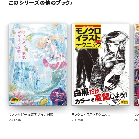
このシリーズの他のブック
ファンタジー衣装デザイン図鑑
モノクロイラストテクニック
フ
2018年
2018年
20