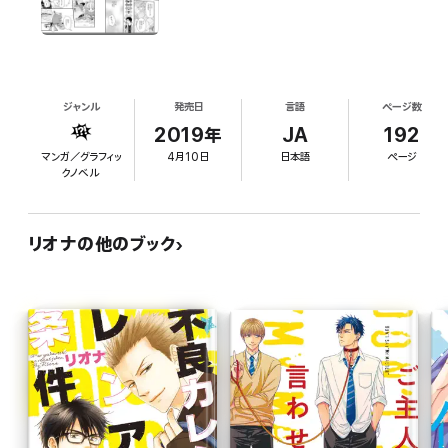
ジャンル
発売日
言語
ページ数
2019年
JA
192
マンガ／グラフィッ
4月10日
日本語
ページ
クノベル
リオナの他のブック