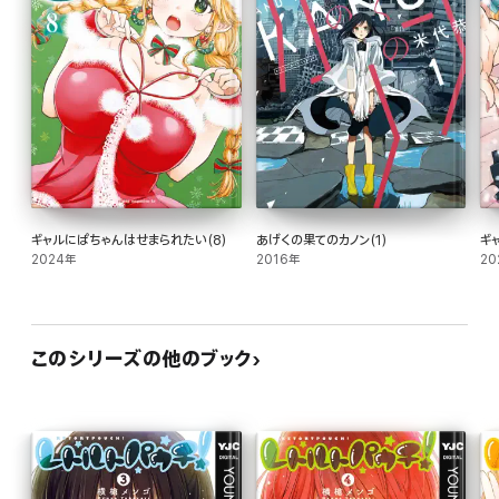
ギャルにぱちゃんはせまられたい(8)
あげくの果てのカノン(1)
ギ
2024年
2016年
20
このシリーズの他のブック