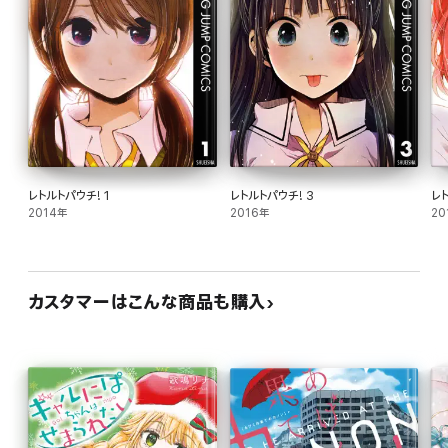
レトルトパウチ! 1
レトルトパウチ! 3
レト
2014年
2016年
20
カスタマーはこんな商品も購入