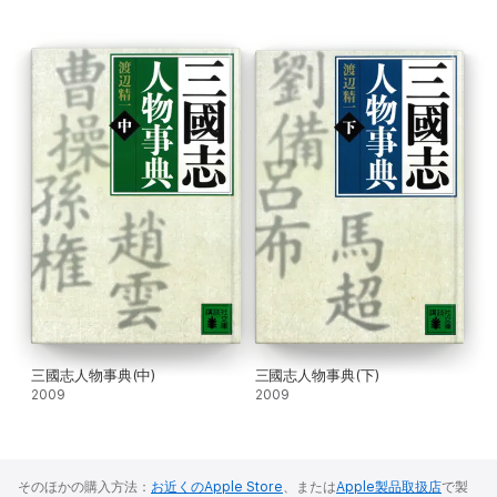
三國志人物事典(中)
三國志人物事典(下)
2009
2009
そのほかの購入方法：
お近くのApple Store
、または
Apple製品取扱店
で製