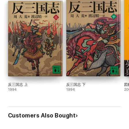
反三国志 上
反三国志 下
図
1994
1994
20
Customers Also Bought