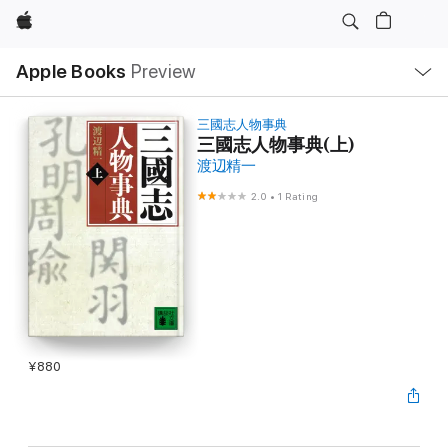
Apple
Local
Apple Books
Preview
Nav
Open
Menu
三國志人物事典
三國志人物事典(上)
渡辺精一
2.0
•
1 Rating
¥880