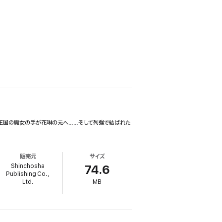
王国の魔女の手が花琳の元へ……そして列強で結ばれた
販売元
サイズ
Shinchosha
74.6
Publishing Co.,
Ltd.
MB