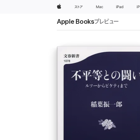
Apple
ストア
Mac
iPad
i
Apple Books
プレビュー