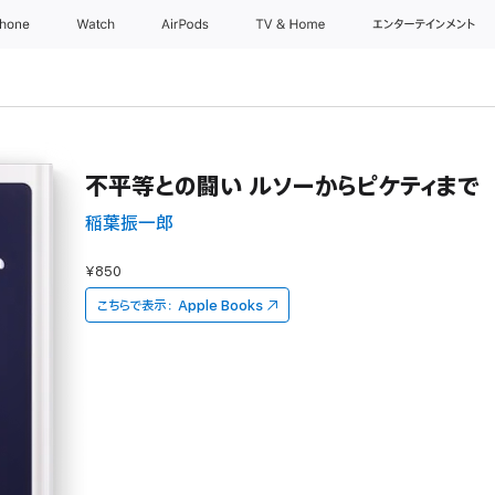
Phone
Watch
AirPods
TV & Home
エンターテインメント
不平等との闘い ルソーからピケティまで
稲葉振一郎
¥850
こちらで表示：
Apple Books