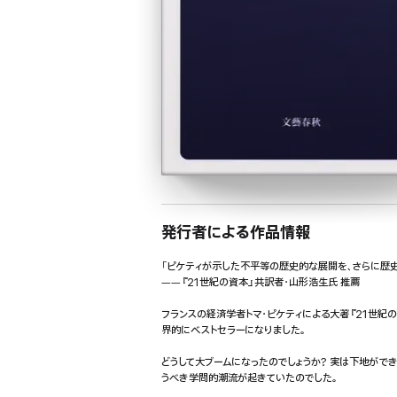
発行者による作品情報
「ピケティが示した不平等の歴史的な展開を、さらに歴史
――『21世紀の資本』共訳者・山形浩生氏 推薦
フランスの経済学者トマ・ピケティによる大著『21世紀
界的にベストセラーになりました。
どうして大ブームになったのでしょうか? 実は下地がで
うべき学問的潮流が起きていたのでした。