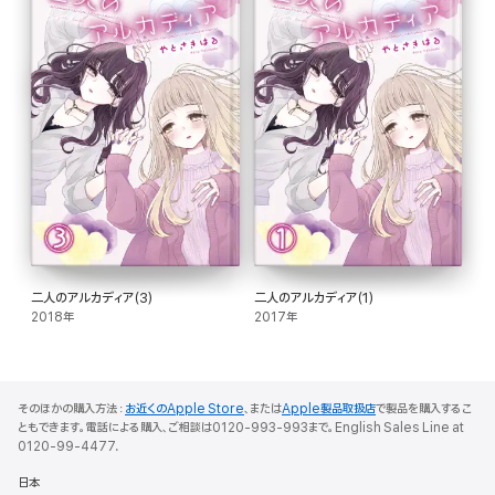
二人のアルカディア(3)
二人のアルカディア(1)
2018年
2017年
そのほかの購入方法：
お近くのApple Store
、または
Apple製品取扱店
で製品を購入するこ
ともできます。電話による購入、ご相談は0120-993-993まで。English Sales Line at
0120-99-4477.
日本