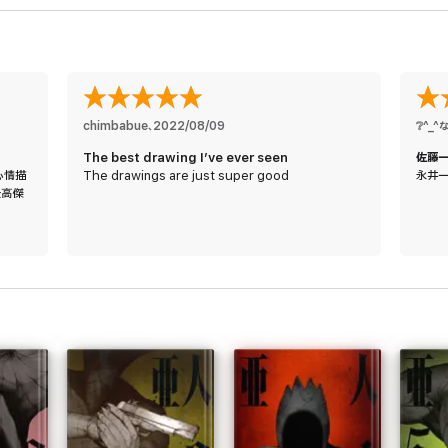
chimbabue
、
2022/08/09
❔^_
The best drawing I’ve ever seen
佐藤
心情描
The drawings are just super good
永井ー
最高傑