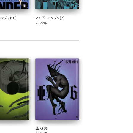
ンジャ(10)
アンダーニンジャ(7)
2022年
亜人(6)