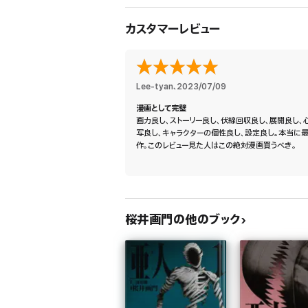
カスタマーレビュー
Lee-tyan
、
2023/07/09
漫画として完璧
画力良し、ストーリー良し、伏線回収良し、展開良し、
写良し、キャラクターの個性良し、設定良し。本当に
作。このレビュー見た人はこの絶対漫画買うべき。
桜井画門の他のブック