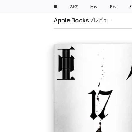
Apple
ストア
Mac
iPad
i
Apple Books
プレビュー