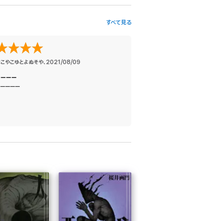
すべて見る
^なこやこゆとよぬそや
、
2021/08/09
ーーーー
ーーーー