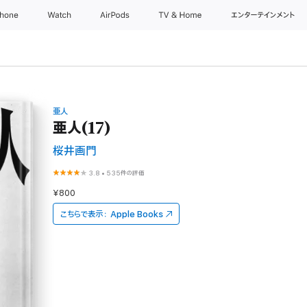
Phone
Watch
AirPods
TV & Home
エンターテインメント
亜人
亜人(17)
桜井画門
3.8
•
535件の評価
¥800
こちらで表示：
Apple Books