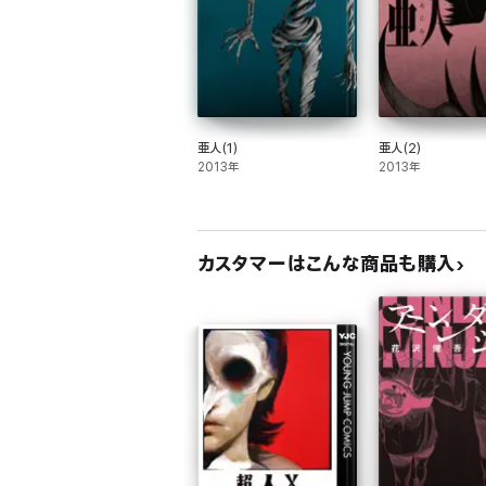
亜人(1)
亜人(2)
2013年
2013年
カスタマーはこんな商品も購入