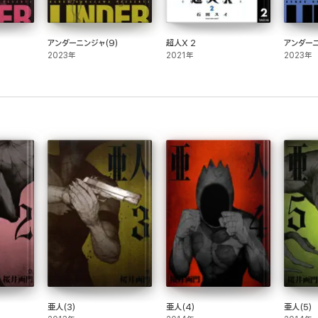
)
アンダーニンジャ(9)
超人X 2
アンダーニ
2023年
2021年
2023年
亜人(3)
亜人(4)
亜人(5)