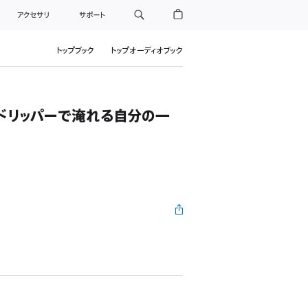
アクセサリ
サポート
トップブック
トップオーディオブック
のドリッパーで淹れる自分の一