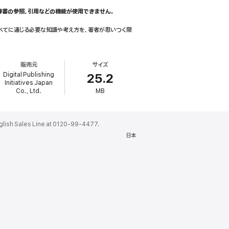
辞書の参照、引用などの機能が使用できません。
すべてに通じる必要な知識や考え方を、著者が思いつく限
販売元
サイズ
Digital Publishing
25.2
Initiatives Japan
Co., Ltd.
MB
ales Line at 0120-99-4477.
日本