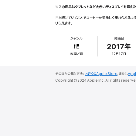
※この商品はタブレットなど大きいディスプレイを備えた
日々続けていくことでコーヒーを美味しく淹れられるよ
り伝えます。
ジャンル
発売日
2017年
料理／酒
12月17日
そのほかの購入方法：
お近くのApple Store
、または
App
Copyright © 2024 Apple Inc. All rights reserve