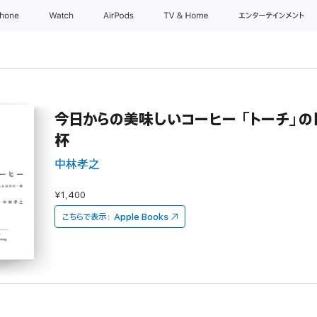
Phone
Watch
AirPods
TV & Home
エンターテインメント
今日からの美味しいコーヒー 「トーチ」
杯
中林孝之
¥1,400
こちらで表示：
Apple Books