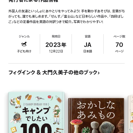
外国人の友達といっしょにあやとりをやってみよう! 手を動かすあそびは、言葉がち
がっても、誰でも楽しめます。「せんす」「富士山」など日本らしい作品や、「四段ばし
ご」などの定番作品を英語の対訳つきで紹介。写真でわかりやすい!
ジャンル
発売日
言語
ページ数
2023年
JA
70
子ども向け
12月22日
日本語
ページ
フィグインク & 大門久美子の他のブック