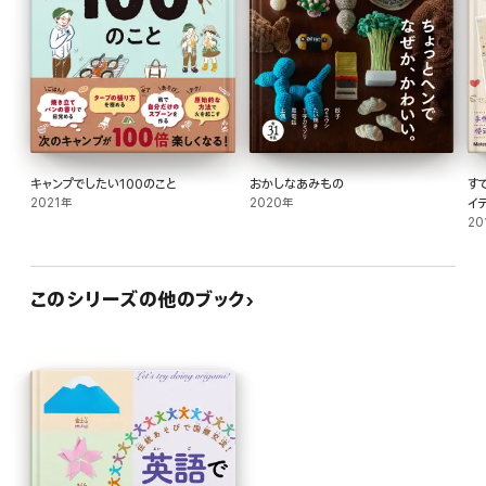
キャンプでしたい100のこと
おかしなあみもの
す
2021年
2020年
イ
20
このシリーズの他のブック