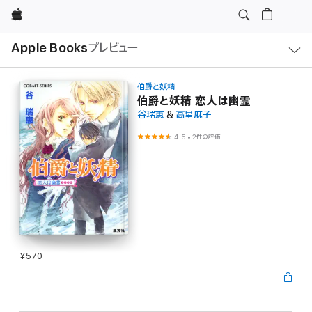
Apple
ロ
Apple Books
プレビュー
ー
カ
ル
ナ
ビ
伯爵と妖精
ゲ
伯爵と妖精 恋人は幽霊
ー
谷瑞恵
&
高星麻子
シ
ョ
ン
4.5
•
2件の評価
の
メ
ニ
ュ
ー
を
開
く
¥570