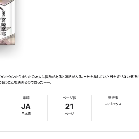
ピュンピュンからゆりかの友人に興味があると連絡が入る。自分を騙していた男を許せない気持ち
で会うことを決めるのであったーー。
言語
ページ数
発行者
コアミックス
JA
21
日本語
ページ