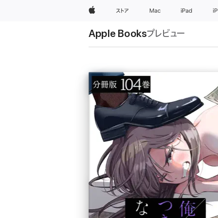
Apple
ストア
Mac
iPad
i
Apple Books
プレビュー