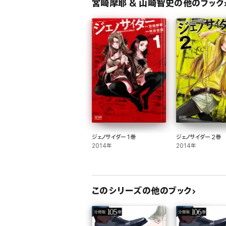
宮崎摩耶 & 山崎智史の他のブック
ジェノサイダー 1巻
ジェノサイダー 2巻
2014年
2014年
このシリーズの他のブック