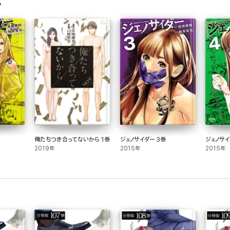
俺たちつき合ってないから 1巻
ジェノサイダー 3巻
ジェノサイ
2019年
2015年
2015年