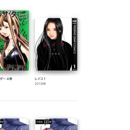
ダー 4巻
レイコ 1
2019年