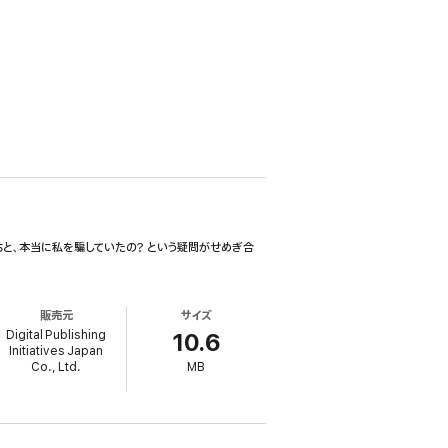
と、本当に私を騙していたの? という疑問がせめぎ合
販売元
サイズ
Digital Publishing
10.6
Initiatives Japan
Co., Ltd.
MB