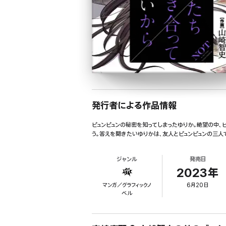
発行者による作品情報
ピュンピュンの秘密を知ってしまったゆりか。絶望の中、
う。答えを聞きたいゆりかは、友人とピュンピュンの三人
ジャンル
発売日
2023年
マンガ／グラフィックノ
6月20日
ベル