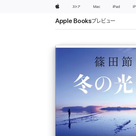
Apple
ストア
Mac
iPad
i
Apple Books
プレビュー