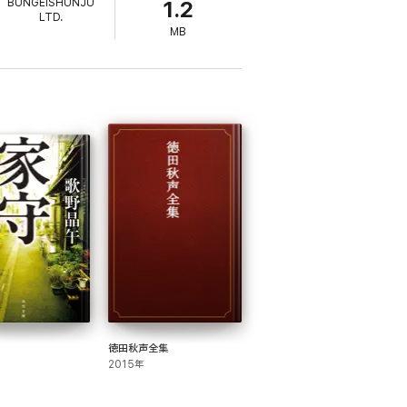
BUNGEISHUNJU
1.2
LTD.
MB
徳田秋声全集
2015年