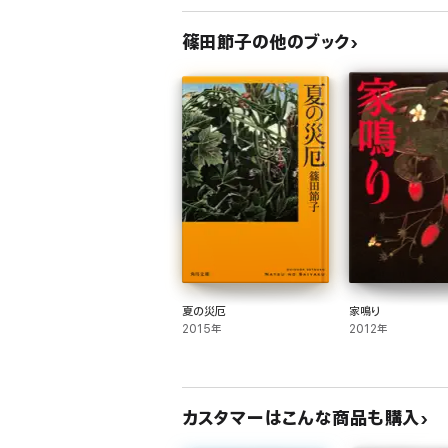
篠田節子の他のブック
夏の災厄
家鳴り
2015年
2012年
カスタマーはこんな商品も購入