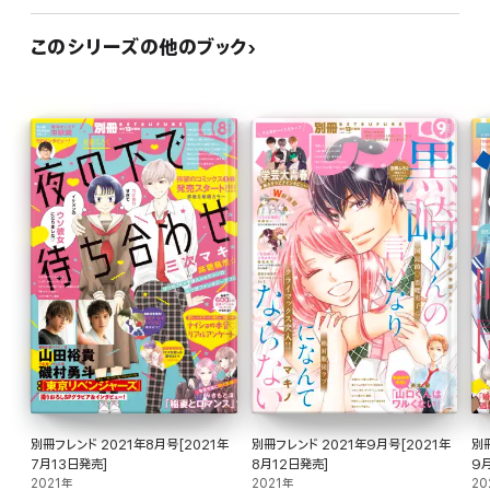
このシリーズの他のブック
別冊フレンド 2021年8月号[2021年
別冊フレンド 2021年9月号[2021年
別冊
7月13日発売]
8月12日発売]
9
2021年
2021年
20