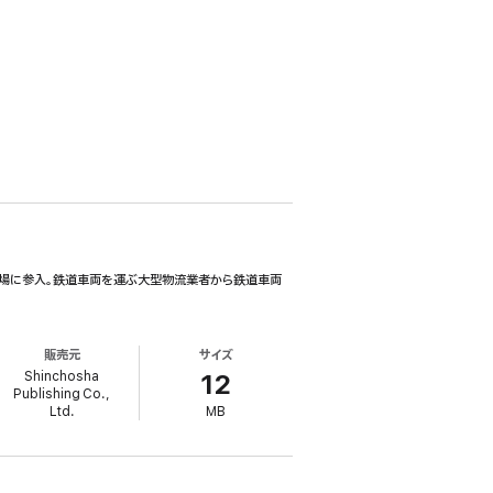
市場に参入。鉄道車両を運ぶ大型物流業者から鉄道車両
販売元
サイズ
Shinchosha
12
Publishing Co.,
Ltd.
MB