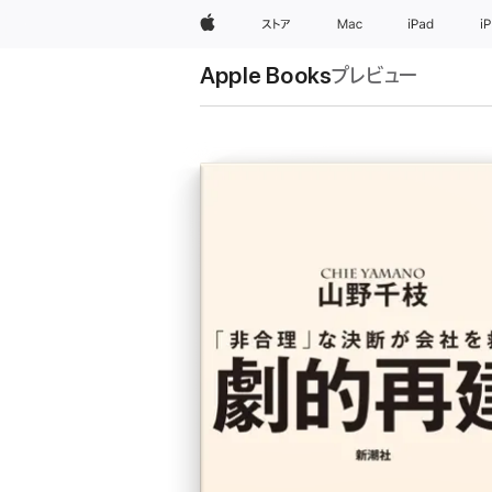
Apple
ストア
Mac
iPad
i
Apple Books
プレビュー