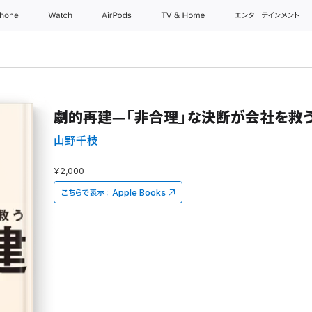
Phone
Watch
AirPods
TV & Home
エンターテインメント
劇的再建―「非合理」な決断が会社を救
山野千枝
¥2,000
こちらで表示：
Apple Books