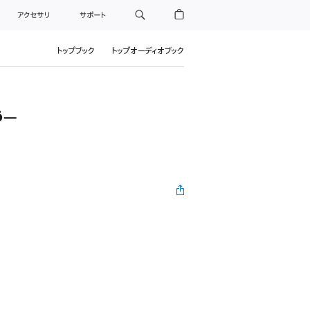
アクセサリ
サポート
トップブック
トップオーディオブック
う―