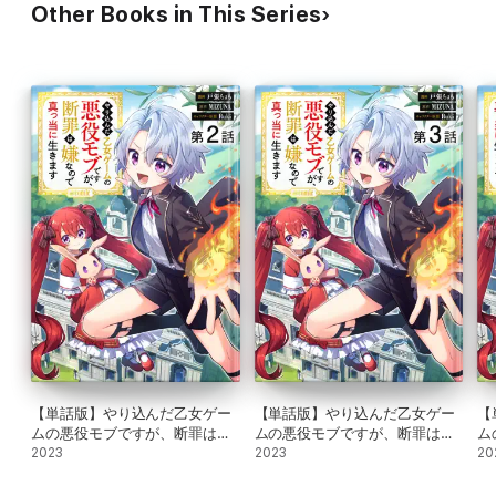
Other Books in This Series
【単話版】やり込んだ乙女ゲー
【単話版】やり込んだ乙女ゲー
【
ムの悪役モブですが、断罪は嫌
ムの悪役モブですが、断罪は嫌
ム
なので真っ当に生きます
2023
なので真っ当に生きます
2023
な
20
@COMIC 第2話
@COMIC 第3話
@