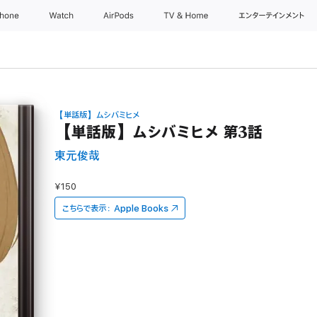
Phone
Watch
AirPods
TV & Home
エンターテインメント
【単話版】ムシバミヒメ
【単話版】ムシバミヒメ 第3話
東元俊哉
¥150
こちらで表示：
Apple Books