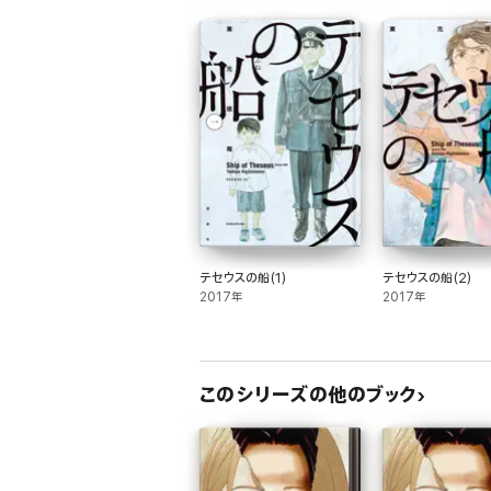
テセウスの船(1)
テセウスの船(2)
2017年
2017年
このシリーズの他のブック