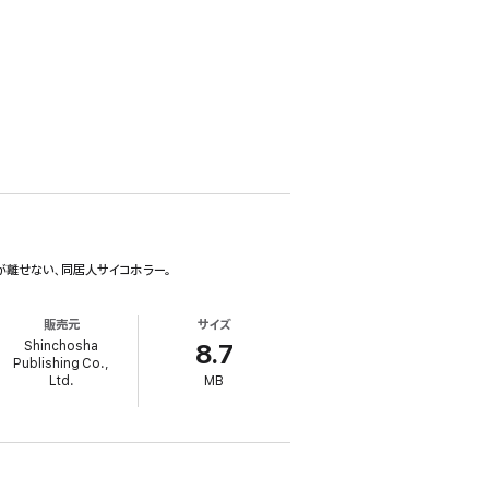
が離せない、同居人サイコホラー。
販売元
サイズ
Shinchosha
8.7
Publishing Co.,
Ltd.
MB