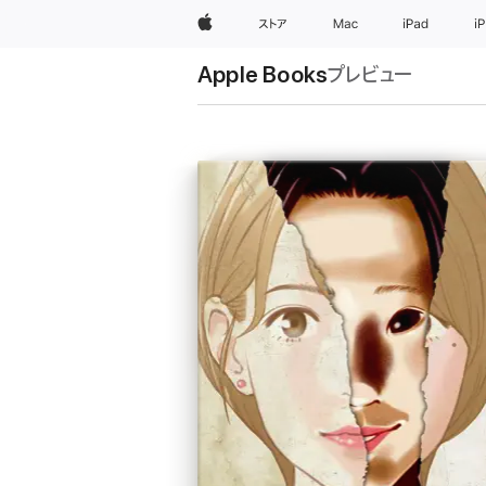
Apple
ストア
Mac
iPad
i
Apple Books
プレビュー