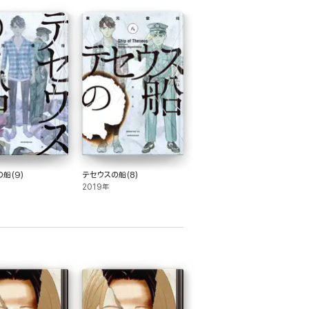
船(9)
テセウスの船(8)
2019年