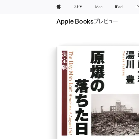
Apple
ストア
Mac
iPad
i
Apple Books
プレビュー