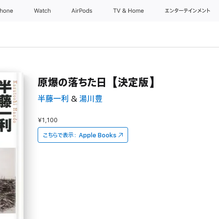
Phone
Watch
AirPods
TV & Home
エンターテインメント
原爆の落ちた日【決定版】
半藤一利
&
湯川豊
¥1,100
こちらで表示：
Apple Books