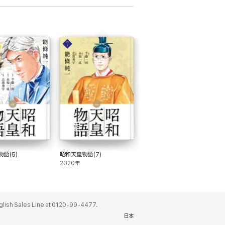
語(5)
昭和天皇物語(7)
2020年
ales Line at 0120-99-4477.
日本