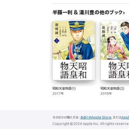
半藤一利 & 湯川豊の他のブック
昭和天皇物語(1)
昭和天皇物語(2)
2017年
2018年
そのほかの購入方法：
お近くのApple Store
、または
App
Copyright © 2024 Apple Inc. All rights reserve