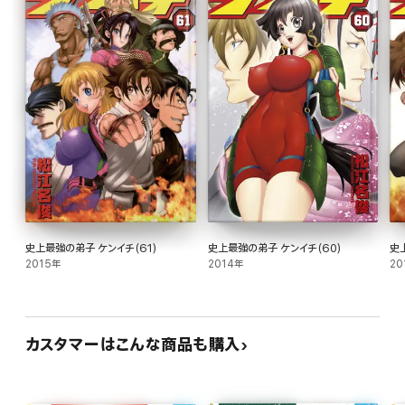
史上最強の弟子 ケンイチ(61)
史上最強の弟子 ケンイチ(60)
史
2015年
2014年
20
カスタマーはこんな商品も購入