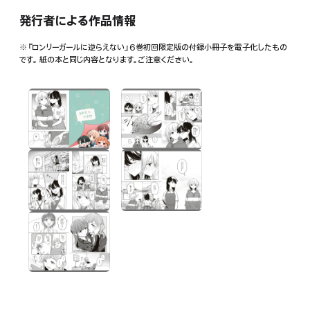
発行者による作品情報
※『ロンリーガールに逆らえない』6巻初回限定版の付録小冊子を電子化したもの
です。 紙の本と同じ内容となります。ご注意ください。