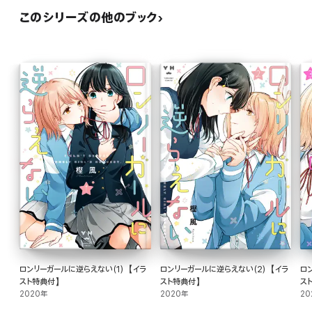
このシリーズの他のブック
ロンリーガールに逆らえない(1)【イラ
ロンリーガールに逆らえない(2)【イラ
ロ
スト特典付】
スト特典付】
ス
2020年
2020年
20