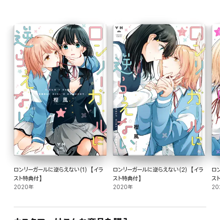
ロンリーガールに逆らえない(1)【イラ
ロンリーガールに逆らえない(2)【イラ
ロ
スト特典付】
スト特典付】
ス
2020年
2020年
20