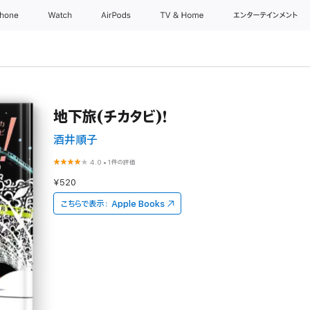
Phone
Watch
AirPods
TV & Home
エンターテインメント
地下旅(チカタビ)!
酒井順子
4.0
•
1件の評価
¥520
こちらで表示：
Apple Books