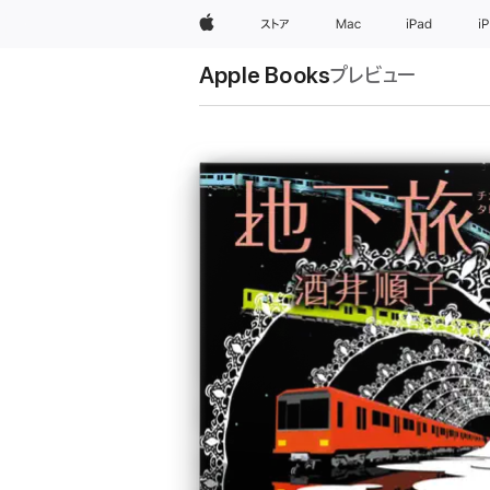
Apple
ストア
Mac
iPad
i
Apple Books
プレビュー