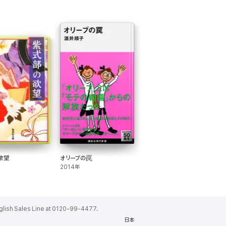
欲望
オリーブの罠
2014年
ales Line at 0120-99-4477.
日本