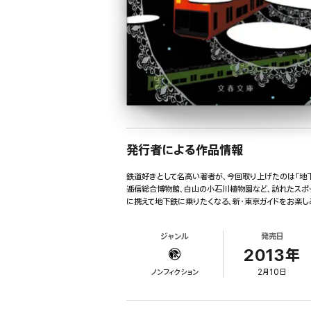
発行者による作品情報
鉄道好きとして名高い著者が、今回取り上げたのは「地
逓信総合博物館、白山の小石川植物園など、訪れたスポ
に携えて地下鉄に乗りたくなる、新・東京ガイドをお楽し
ジャンル
発売日
2013年
ノンフィクション
2月10日