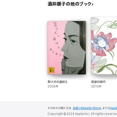
酒井順子の他のブック
負け犬の遠吠え
容姿の時代
2006年
2015年
そのほかの購入方法：
お近くのApple Store
、または
App
Copyright © 2024 Apple Inc. All rights reserve