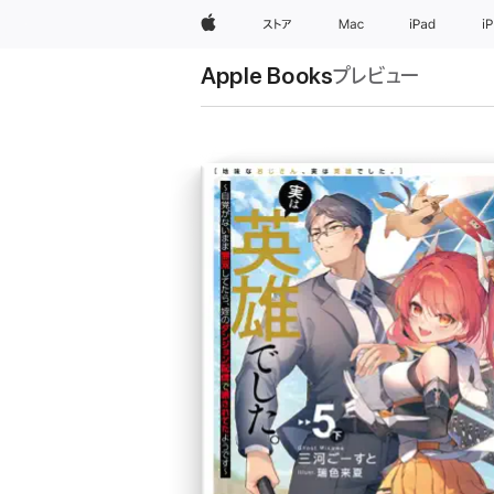
Apple
ストア
Mac
iPad
i
Apple Books
プレビュー