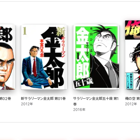
第02巻
新サラリーマン金太郎 第01巻
サラリーマン金太郎五十歳 第1
俺の空 第
2012年
巻
2012年
2016年