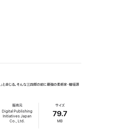
!」と命じる。そんな三四郎の前に最強の柔術家・檜垣源
販売元
サイズ
Digital Publishing
79.7
Initiatives Japan
Co., Ltd.
MB