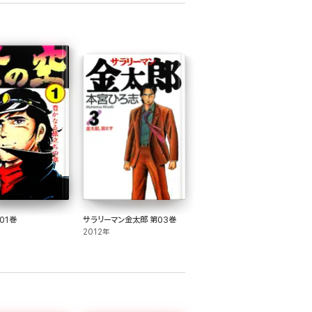
01巻
サラリーマン金太郎 第03巻
2012年