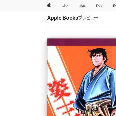
Apple
ストア
Mac
iPad
i
Apple Books
プレビュー