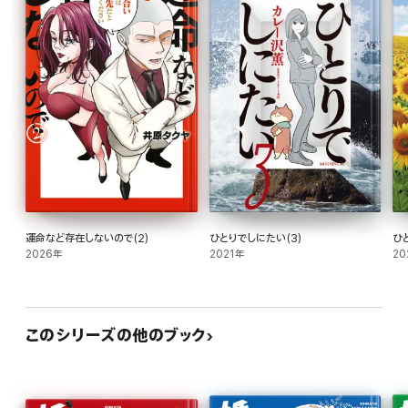
運命など存在しないので(2)
ひとりでしにたい(3)
ひ
2026年
2021年
20
このシリーズの他のブック