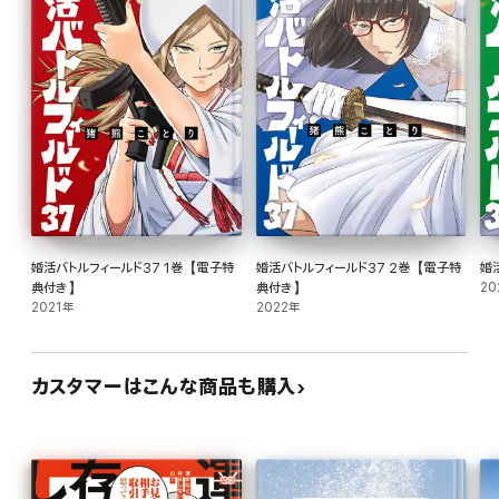
婚活バトルフィールド37 1巻【電子特
婚活バトルフィールド37 2巻【電子特
婚
典付き】
典付き】
20
2021年
2022年
カスタマーはこんな商品も購入