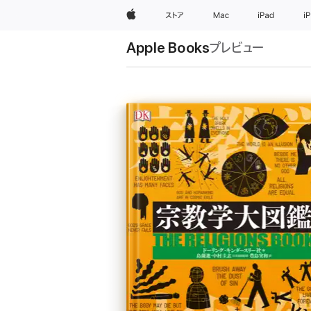
Apple
ストア
Mac
iPad
i
Apple Books
プレビュー