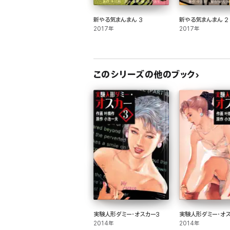
新やる気まんまん 3
新やる気まんまん 2
2017年
2017年
このシリーズの他のブック
実験人形ダミー・オスカー3
実験人形ダミー・オ
2014年
2014年