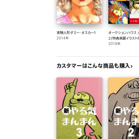
実験人形ダミー・オスカー1
オークションハウス 
2014年
2(特典美麗イラスト
2019年
カスタマーはこんな商品も購入