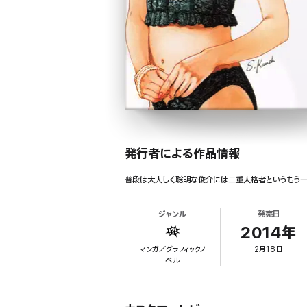
発行者による作品情報
普段は大人しく聡明な俊介には二重人格者というもう一
ジャンル
発売日
2014年
マンガ／グラフィックノ
2月18日
ベル