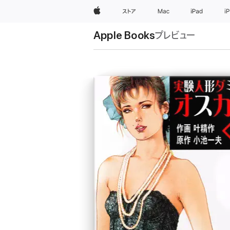
Apple
ストア
Mac
iPad
i
Apple Books
プレビュー