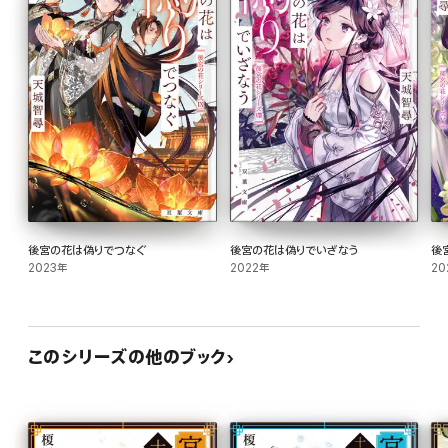
後宮の花は偽りでつなぐ
後宮の花は偽りでいざなう
後
2023年
2022年
20
このシリーズの他のブック