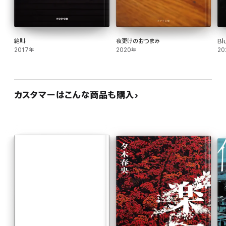
絶叫
夜更けのおつまみ
Bl
2017年
2020年
20
カスタマーはこんな商品も購入