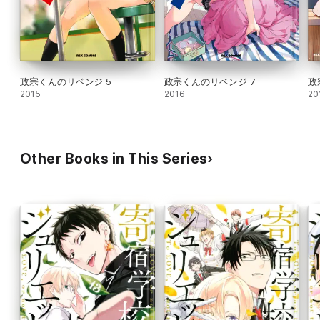
政宗くんのリベンジ 5
政宗くんのリベンジ 7
政
2015
2016
20
Other Books in This Series