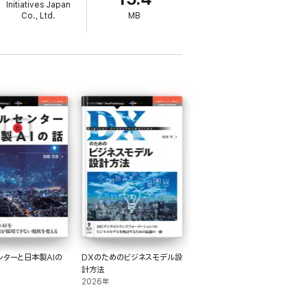
Initiatives Japan
Co., Ltd.
MB
ンターと日本製AIの
DXのためのビジネスモデル設
計方法
2026年