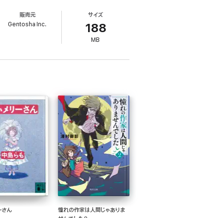
販売元
サイズ
Gentosha Inc.
188
MB
ーさん
憧れの作家は人間じゃありま