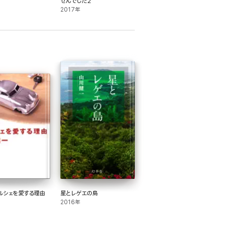
せんでした2
2017年
ルシェを愛する理由
星とレゲエの島
2016年