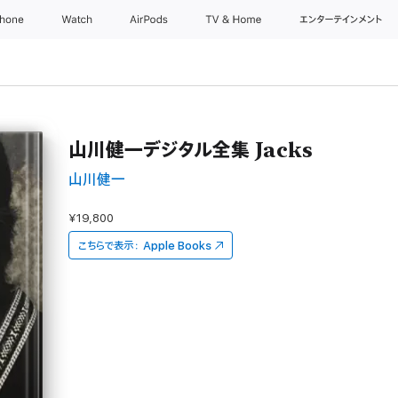
Phone
Watch
AirPods
TV & Home
エンターテインメント
山川健一デジタル全集 Jacks
山川健一
¥19,800
こちらで表示：
Apple Books