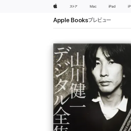
Apple
ストア
Mac
iPad
i
Apple Books
プレビュー