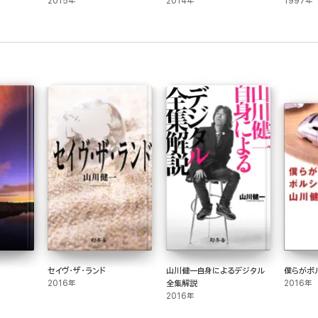
2015年
2014年
1997年
セイヴ・ザ・ランド
山川健一自身によるデジタル
僕らがポ
2016年
全集解説
2016年
2016年