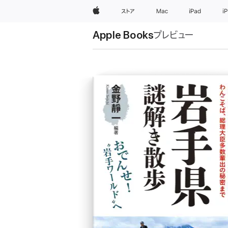
Apple
ストア
Mac
iPad
i
Apple Books
プレビュー