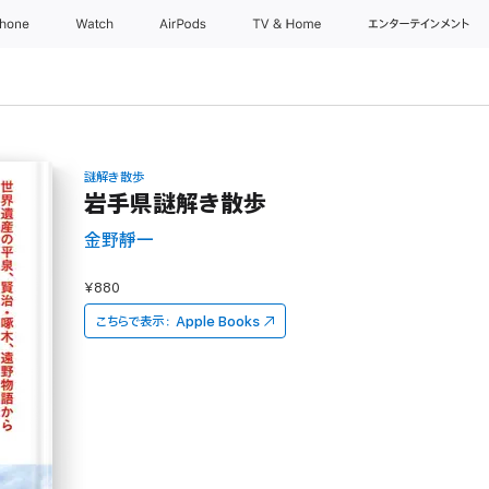
Phone
Watch
AirPods
TV & Home
エンターテインメント
謎解き散歩
岩手県謎解き散歩
金野靜一
¥880
こちらで表示：
Apple Books