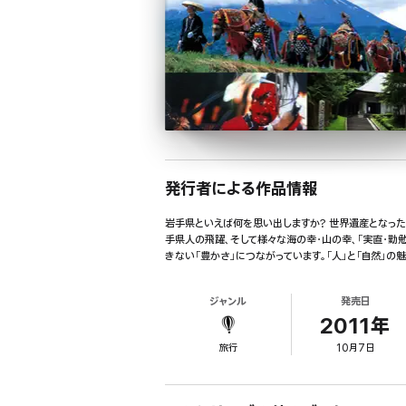
発行者による作品情報
岩手県といえば何を思い出しますか? 世界遺産となっ
手県人の飛躍、そして様々な海の幸・山の幸、「実直・
きない「豊かさ」につながっています。「人」と「自然」
ジャンル
発売日
2011年
旅行
10月7日