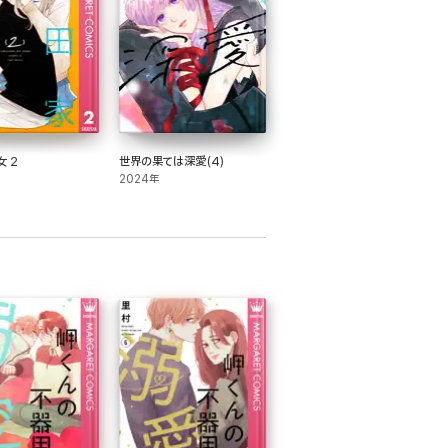
 2
世界の果ては深愛(4)
2024年