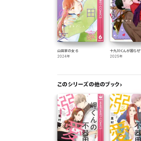
山田家の女 6
十九川くんが困らせて
2024年
2025年
このシリーズの他のブック