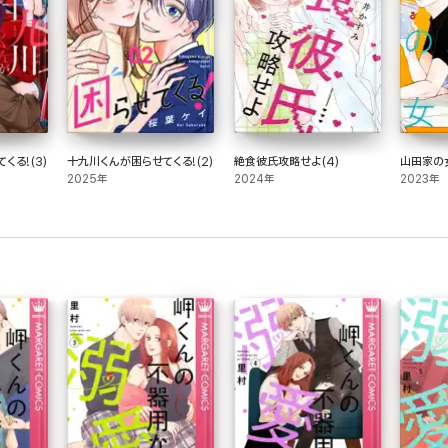
くる!(3)
十九川くんが困らせてくる!(2)
絶食彼氏攻略せよ(4)
山田家の女
2025年
2024年
2023年