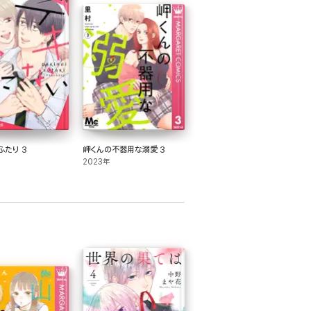
ふたり 3
岬くんの不器用な溺愛 3
2023年