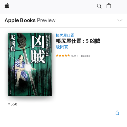
Apple
Local
Apple Books
Preview
Nav
Open
Menu
帳尻屋仕置
帳尻屋仕置 : 5 凶賊
坂岡真
5.0
•
1 Rating
¥550