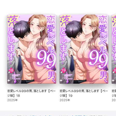
恋愛レベル99の男、落とします【ペー
恋愛レベル99の男、落とします【ペー
恋
ジ版】18
ジ版】19
ジ
2025年
2025年
20