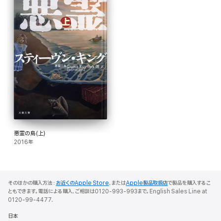
悪霊の島(上)
2016年
そのほかの購入方法：
お近くのApple Store
、または
Apple製品取扱店
で製品を購入するこ
ともできます。電話による購入、ご相談は0120-993-993まで。English Sales Line at
0120-99-4477.
日本