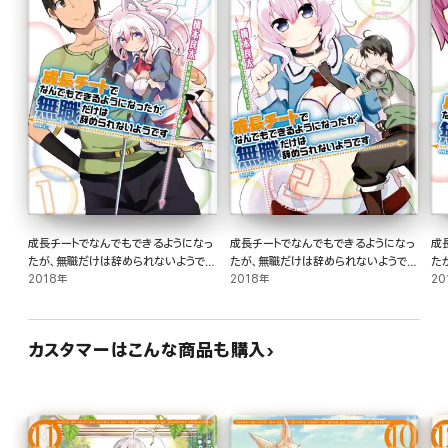
成長チートでなんでもできるようになっ
成長チートでなんでもできるようになっ
成
たが、無職だけは辞められないようです
たが、無職だけは辞められないようです
た
1
2018年
2
2018年
3
20
カスタマーはこんな商品も購入