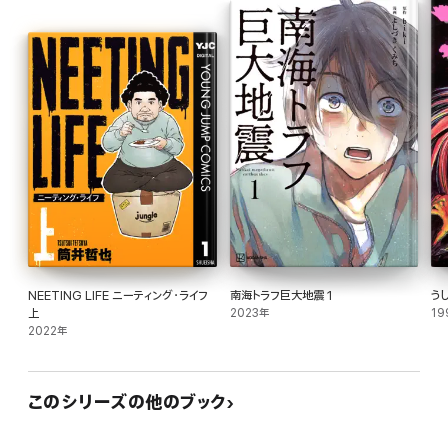
NEETING LIFE ニーティング・ライフ
南海トラフ巨大地震 1
うし
上
2023年
19
2022年
このシリーズの他のブック