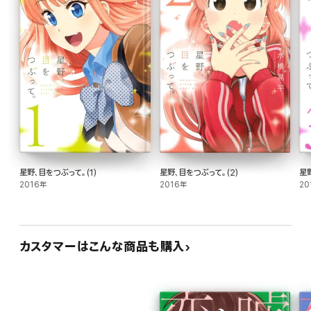
星野、目をつぶって。(1)
星野、目をつぶって。(2)
星
2016年
2016年
20
カスタマーはこんな商品も購入