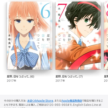
星野、目をつぶって。(6)
星野、目をつぶって。(7)
星
2017年
2017年
20
そのほかの購入方法：
お近くのApple Store
、または
Apple製品取扱店
で製品を購入するこ
ともできます。電話による購入、ご相談は0120-993-993まで。English Sales Line at