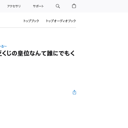
アクセサリ
サポート
トップブック
トップオーディオブック
やる～
乏くじの皇位なんて誰にでもく