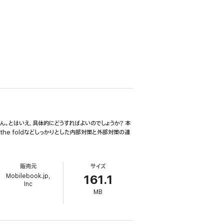
ん。とはいえ、具体的にどうすればよいのでしょうか? 本
the foldなどしっかりとした内部対策と外部対策の連
販売元
サイズ
Mobilebook.jp,
161.1
Inc
MB