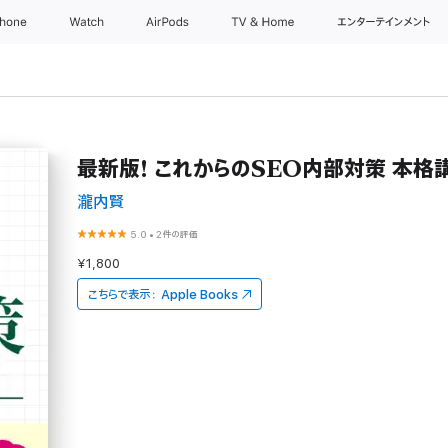
Phone
Watch
AirPods
TV & Home
エンターテインメント
最新版! これからのSEO内部対策 本格
瀧内賢
5.0
•
2件の評価
¥1,800
こちらで表示：
Apple Books