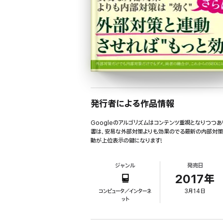
発行者による作品情報
Googleのアルゴリズムはコンテンツ重視となりつつ
書は、安易な外部対策よりも効果のでる最新の内部対策と、
動が上位表示の鍵になります!
ジャンル
発売日
2017年
コンピュータ／インターネ
3月14日
ット