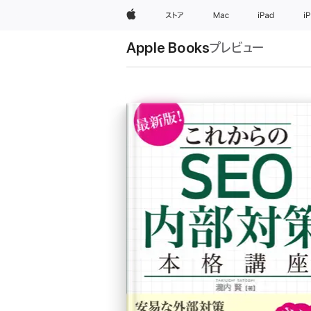
Apple
ストア
Mac
iPad
i
Apple Books
プレビュー