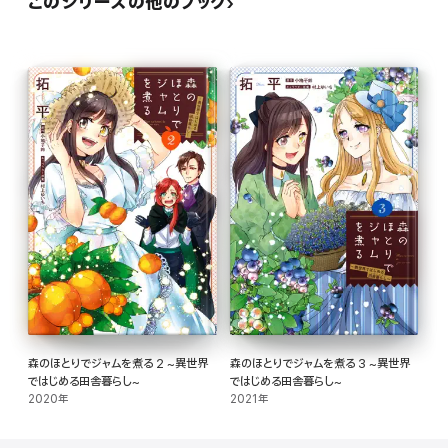
このシリーズの他のブック
森のほとりでジャムを煮る 2 ~異世界
森のほとりでジャムを煮る 3 ~異世界
ではじめる田舎暮らし~
ではじめる田舎暮らし~
2020年
2021年