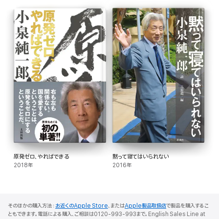
原発ゼロ、やればできる
黙って寝てはいられない
2018年
2016年
そのほかの購入方法：
お近くのApple Store
、または
Apple製品取扱店
で製品を購入するこ
ともできます。電話による購入、ご相談は0120-993-993まで。English Sales Line at