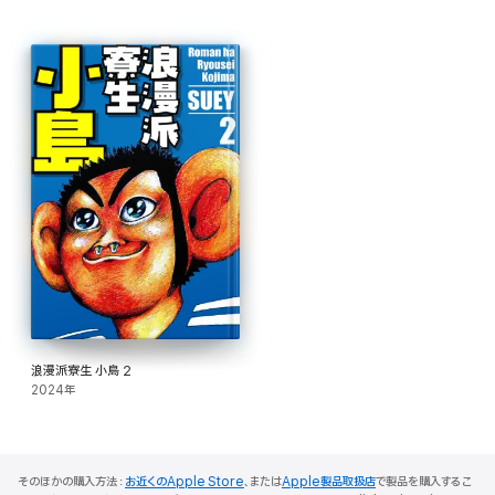
浪漫派寮生 小島 2
2024年
そのほかの購入方法：
お近くのApple Store
、または
Apple製品取扱店
で製品を購入するこ