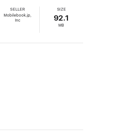
SELLER
SIZE
Mobilebook.jp,
92.1
Inc
MB