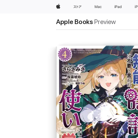
Apple
ストア
Mac
iPad
i
Apple Books
Preview