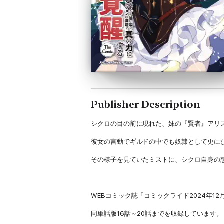
Publisher Description
シクロの目の前に現れた、妹の『賢者』アリ
彼女の言動でギルドの中でも奴隷として更に
その様子を見ていたミストに、シクロ自身の
WEBコミック誌「コミックライド2024年12月
同単話版16話～20話までを収録しています。