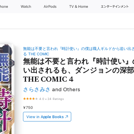
Phone
Watch
AirPods
TV & Home
エンターテインメン
無能は不要と言われ『時計使い』の僕は職人ギルドから追い出
る THE COMIC
無能は不要と言われ『時計使い』
い出されるも、ダンジョンの深部
THE COMIC 4
さらさみさ
and Others
4.0
•
24 Ratings
¥750
View in
Apple Books