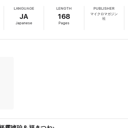
LANGUAGE
LENGTH
PUBLISHER
マイクロマガジン
JA
168
社
Japanese
Pages
さ, 桜霧琥珀 & 福きつね