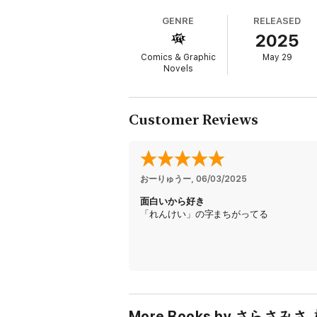
GENRE
RELEASED
2025
Comics & Graphic
May 29
Novels
Customer Reviews
おーりゅうー
, 
06/03/2025
面白いから好き
「れんけい」の字まちがってる
More Books by さらさみ