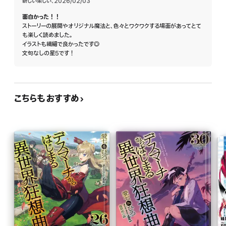
新しい楽しい
、
2026/02/03
面白かった！！
ストーリーの展開やオリジナル魔法と、色々とワクワクする場面があってとて
も楽しく読めました。
イラストも繊細で良かったです◎
文句なしの星5です！
こちらもおすすめ