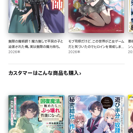
無限の魔術師 1 魔力無しで平民の子と
モブ司祭だけど、この世界が乙女ゲーム
悪
迫害された俺。実は無限の魔力持ち。
だと気づいたのでヒロインを育成します
ン
2026年
1
2026年
20
カスタマーはこんな商品も購入