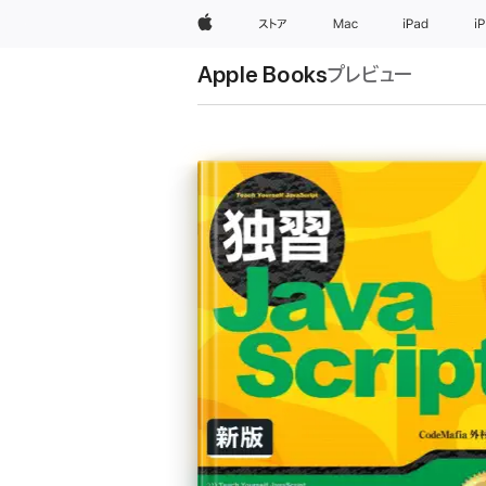
Apple
ストア
Mac
iPad
i
Apple Books
プレビュー